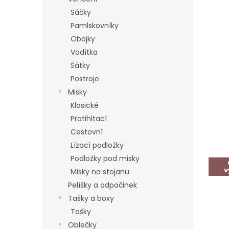
Sáčky
Pamlskovníky
Obojky
Vodítka
Šátky
Postroje
Misky
Klasické
Protihltací
Cestovní
Lízací podložky
Podložky pod misky
v
Misky na stojanu
Pelíšky a odpočinek
Tašky a boxy
Tašky
Oblečky