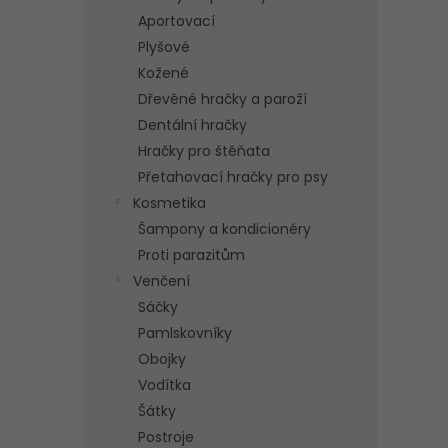
Aportovací
Plyšové
Kožené
Dřevěné hračky a paroží
Dentální hračky
Hračky pro štěňata
Přetahovací hračky pro psy
Kosmetika
Šampony a kondicionéry
Proti parazitům
Venčení
Sáčky
Pamlskovníky
Obojky
Vodítka
Šátky
Postroje