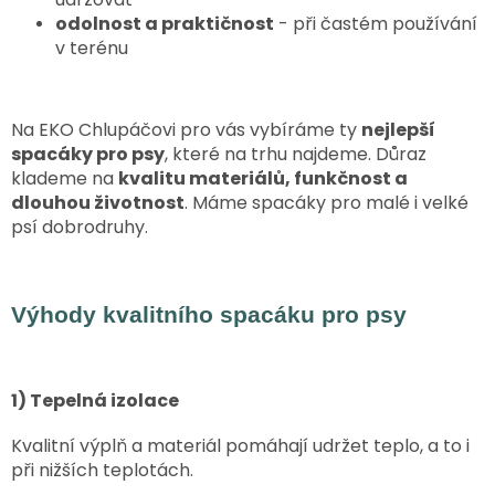
odolnost a praktičnost
- při častém používání
v terénu
Na EKO Chlupáčovi pro vás vybíráme ty
nejlepší
spacáky pro psy
, které na trhu najdeme. Důraz
klademe na
kvalitu materiálů, funkčnost a
dlouhou životnost
. Máme spacáky pro malé i velké
psí dobrodruhy.
Výhody kvalitního spacáku pro psy
1) Tepelná izolace
Kvalitní výplň a materiál pomáhají udržet teplo, a to i
při nižších teplotách.