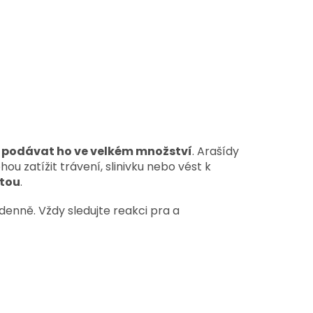
 podávat ho ve velkém množství
. Arašídy
u zatížit trávení, slinivku nebo vést k
otou
.
 denně. Vždy sledujte reakci pra a