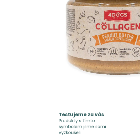
Testujeme za vás
Produkty s tímto
symbolem jsme sami
vyzkoušeli