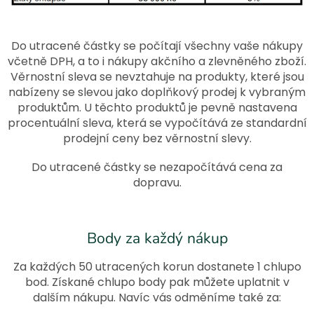
Do utracené částky se počítají všechny vaše nákupy
včetně DPH, a to i nákupy akčního a zlevněného zboží.
Věrnostní sleva se nevztahuje na produkty, které jsou
nabízeny se slevou jako doplňkový prodej k vybraným
produktům. U těchto produktů je pevně nastavena
procentuální sleva, která se vypočítává ze standardní
prodejní ceny bez věrnostní slevy.
Do utracené částky se nezapočítává cena za
dopravu.
Body za každý nákup
Za každých 50 utracených korun dostanete 1 chlupo
bod. Získané chlupo body pak můžete uplatnit v
dalším nákupu. Navíc vás odměníme také za: