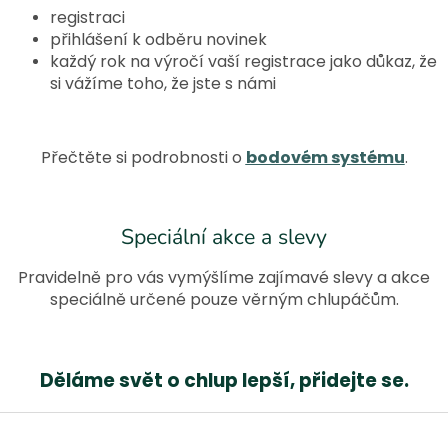
registraci
přihlášení k odběru novinek
každý rok na výročí vaší registrace jako důkaz, že
si vážíme toho, že jste s námi
Přečtěte si podrobnosti o
bodovém systému
.
Speciální akce a slevy
Pravidelně pro vás vymýšlíme zajímavé slevy a akce
speciálně určené pouze věrným chlupáčům.
Děláme svět o chlup lepší, přidejte se.
Z
á