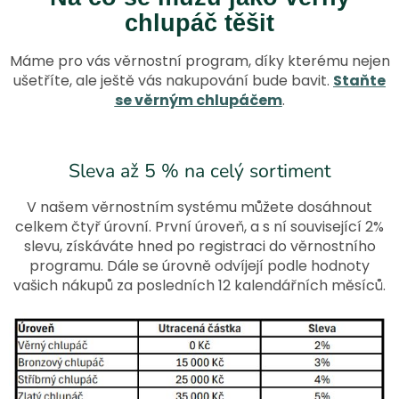
chlupáč těšit
Máme pro vás věrnostní program, díky kterému nejen
ušetříte, ale ještě vás nakupování bude bavit.
Staňte
se věrným chlupáčem
.
Sleva až 5 % na celý sortiment
V našem věrnostním systému můžete dosáhnout
celkem čtyř úrovní. První úroveň, a s ní související 2%
slevu, získáváte hned po registraci do věrnostního
programu. Dále se úrovně odvíjejí podle hodnoty
vašich nákupů za posledních 12 kalendářních měsíců.