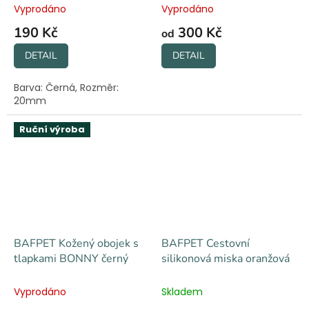
Vyprodáno
Vyprodáno
190 Kč
300 Kč
od
DETAIL
DETAIL
Barva: Černá, Rozměr:
20mm
Ruční výroba
BAFPET Kožený obojek s
BAFPET Cestovní
tlapkami BONNY černý
silikonová miska oranžová
Vyprodáno
Skladem