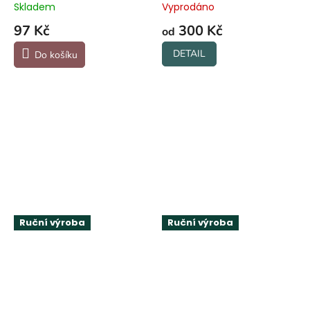
Skladem
Vyprodáno
97 Kč
300 Kč
od
DETAIL
Do košíku
Ruční výroba
Ruční výroba