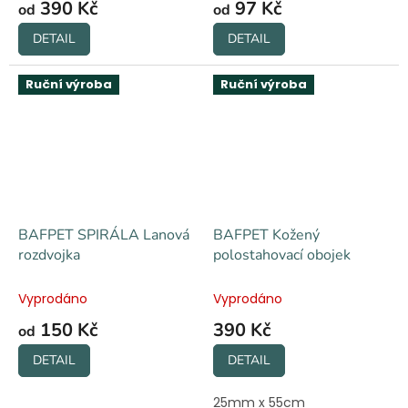
390 Kč
97 Kč
od
od
DETAIL
DETAIL
Ruční výroba
Ruční výroba
BAFPET SPIRÁLA Lanová
BAFPET Kožený
rozdvojka
polostahovací obojek
Vyprodáno
Vyprodáno
150 Kč
390 Kč
od
DETAIL
DETAIL
25mm x 55cm