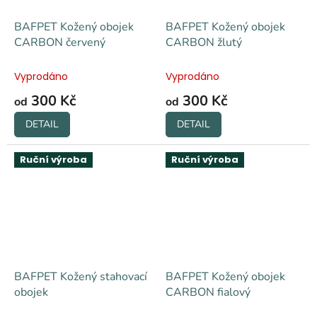
BAFPET Kožený obojek
BAFPET Kožený obojek
CARBON červený
CARBON žlutý
Vyprodáno
Vyprodáno
300 Kč
300 Kč
od
od
DETAIL
DETAIL
Ruční výroba
Ruční výroba
BAFPET Kožený stahovací
BAFPET Kožený obojek
obojek
CARBON fialový