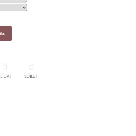
íku
HLÍDAT
SDÍLET