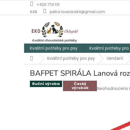
Přejít
+420 774 131
na
648
petra.lovecka94@gmail.com
obsah
Kvalitní potřeby pro psy
Kvalitní potřeby pro
Domů
Kvalitní potřeby pro psy
Venčení
BAFPET SPIRÁLA Lanová roz
Ruční výroba
Český
výrobek
Průměrné
Neohodnoceno
hodnocení
produktu
je
0,0
z
5
hvězdiček.