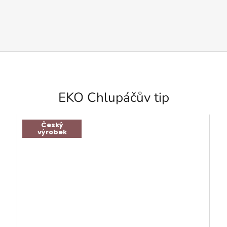
EKO Chlupáčův tip
Český
výrobek