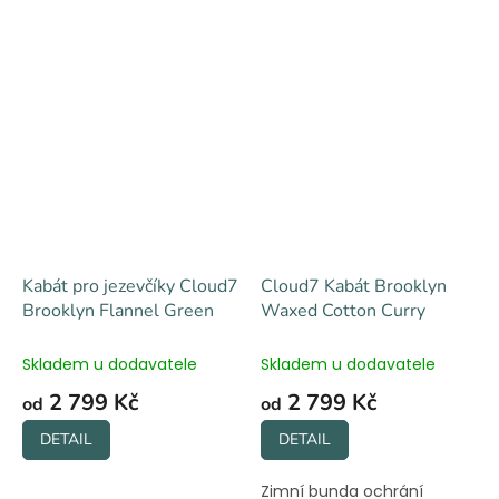
Kabát pro jezevčíky Cloud7
Cloud7 Kabát Brooklyn
Brooklyn Flannel Green
Waxed Cotton Curry
Skladem u dodavatele
Skladem u dodavatele
2 799 Kč
2 799 Kč
od
od
DETAIL
DETAIL
Zimní bunda ochrání