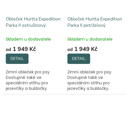
Obleček Hurtta Expedition
Obleček Hurtta Expedition
Parka II ostružinový
Parka II petrželový
Skladem u dodavatele
Skladem u dodavatele
1 949 Kč
1 949 Kč
od
od
DETAIL
DETAIL
Zimní obleček pro psy.
Zimní obleček pro psy.
Dostupné také ve
Dostupné také ve
speciálním střihu pro
speciálním střihu pro
jezevčíky a buldočky.
jezevčíky a buldočky.