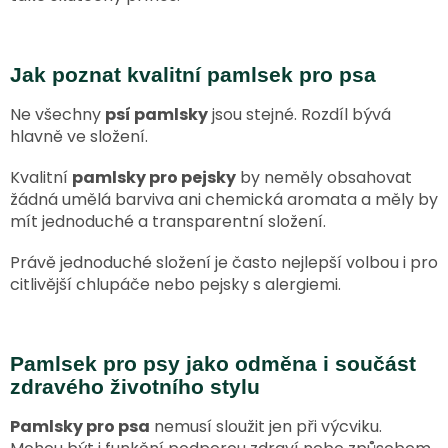
Jak poznat kvalitní pamlsek pro psa
Ne všechny
psí pamlsky
jsou stejné. Rozdíl bývá
hlavně ve složení.
Kvalitní
pamlsky pro pejsky
by neměly obsahovat
žádná umělá barviva ani chemická aromata a měly by
mít jednoduché a transparentní složení.
Právě jednoduché složení je často nejlepší volbou i pro
citlivější chlupáče nebo pejsky s alergiemi.
Pamlsek pro psy jako odměna i součást
zdravého životního stylu
Pamlsky pro psa
nemusí sloužit jen při výcviku.