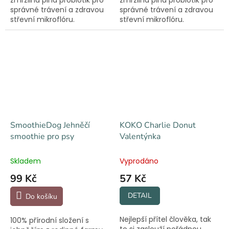
správné trávení a zdravou
správné trávení a zdravou
střevní mikroflóru.
střevní mikroflóru.
Neobsahuje laktózu.
Neobsahuje laktózu.
SmoothieDog Jehněčí
KOKO Charlie Donut
smoothie pro psy
Valentýnka
Skladem
Vyprodáno
99 Kč
57 Kč
DETAIL
Do košíku
Nejlepší přítel člověka, tak
100% přírodní složení s
to si zaslouží pořádnou