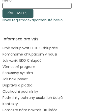
Heslo
PŘIHLÁSIT SE
Nová registrace
Zapomenuté heslo
Informace pro vás
Proč nakupovat u EKO Chlupáče
Pomáháme chlupáčům v nouzi
Jak vznikl EKO Chlupáč
Věrnostní program
Bonusový systém
Jak nakupovat
Doprava a platba
Obchodní podmínky
Podmínky ochrany osobních údajů
Kontakty
Pomozte nám nakrmit útulkáče