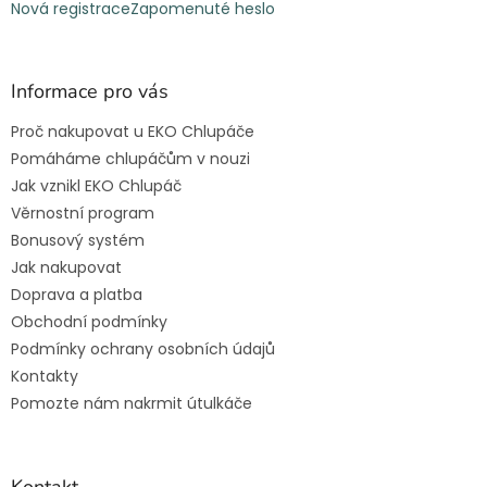
Nová registrace
Zapomenuté heslo
Informace pro vás
Proč nakupovat u EKO Chlupáče
Pomáháme chlupáčům v nouzi
Jak vznikl EKO Chlupáč
Věrnostní program
Bonusový systém
Jak nakupovat
Doprava a platba
Obchodní podmínky
Podmínky ochrany osobních údajů
Kontakty
Pomozte nám nakrmit útulkáče
Kontakt