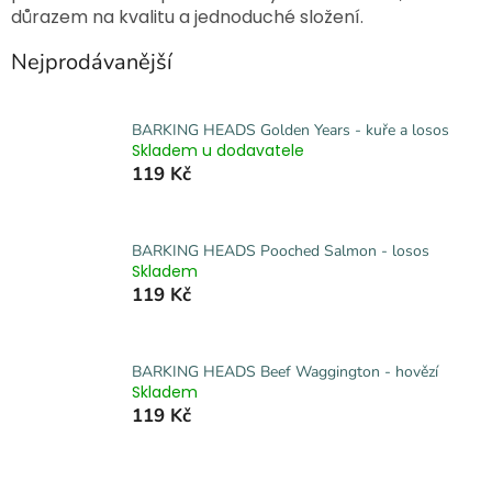
důrazem na kvalitu a jednoduché složení.
Nejprodávanější
BARKING HEADS Golden Years - kuře a losos
Skladem u dodavatele
119 Kč
BARKING HEADS Pooched Salmon - losos
Skladem
119 Kč
BARKING HEADS Beef Waggington - hovězí
Skladem
119 Kč
Ř