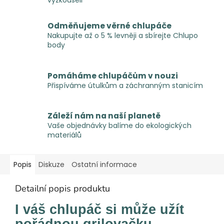
vyzkoušeli
Odměňujeme věrné chlupáče
Nakupujte až o 5 % levněji a sbírejte Chlupo
body
Pomáháme chlupáčům v nouzi
Přispíváme útulkům a záchranným stanicím
Záleží nám na naší planetě
Vaše objednávky balíme do ekologických
materiálů
Popis
Diskuze
Ostatní informace
Detailní popis produktu
I váš chlupáč si může užít