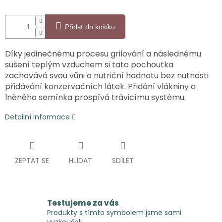
Přidat do košíku
Díky jedinečnému procesu grilování a následnému
sušení teplým vzduchem si tato pochoutka
zachovává svou vůni a nutriční hodnotu bez nutnosti
přidávání konzervačních látek. Přidání vlákniny a
lněného semínka prospívá trávicímu systému.
Detailní informace
ZEPTAT SE
HLÍDAT
SDÍLET
Testujeme za vás
Produkty s tímto symbolem jsme sami