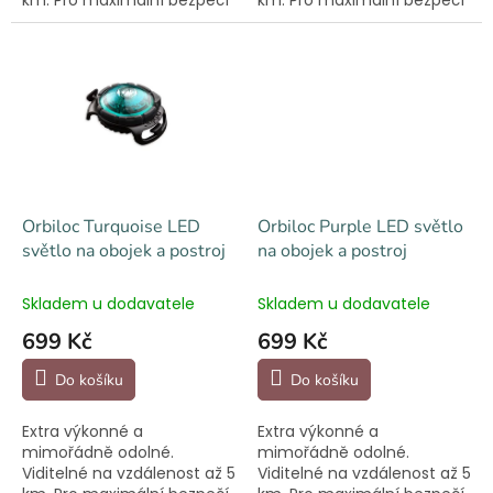
při večerních procházkách.
při večerních procházkách.
Orbiloc Turquoise LED
Orbiloc Purple LED světlo
světlo na obojek a postroj
na obojek a postroj
Skladem u dodavatele
Skladem u dodavatele
699 Kč
699 Kč
Do košíku
Do košíku
Extra výkonné a
Extra výkonné a
mimořádně odolné.
mimořádně odolné.
Viditelné na vzdálenost až 5
Viditelné na vzdálenost až 5