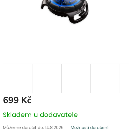
699 Kč
Měrná
Skladem u dodavatele
cena:
Můžeme doručit do:
14.8.2026
Možnosti doručení