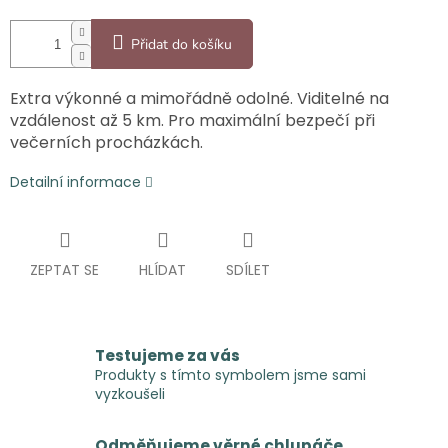
Přidat do košíku
Extra výkonné a mimořádně odolné. Viditelné na
vzdálenost až 5 km. Pro maximální bezpečí při
večerních procházkách.
Detailní informace
ZEPTAT SE
HLÍDAT
SDÍLET
Testujeme za vás
Produkty s tímto symbolem jsme sami
vyzkoušeli
Odměňujeme věrné chlupáče