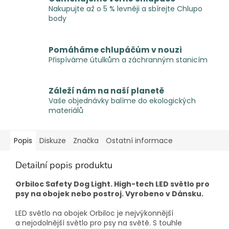
Nakupujte až o 5 % levněji a sbírejte Chlupo
body
Pomáháme chlupáčům v nouzi
Přispíváme útulkům a záchranným stanicím
Záleží nám na naší planetě
Vaše objednávky balíme do ekologických
materiálů
Popis
Diskuze
Značka
Ostatní informace
Detailní popis produktu
Orbiloc Safety Dog Light. High-tech LED světlo pro
psy na obojek nebo postroj. Vyrobeno v Dánsku.
LED světlo na obojek Orbiloc je nejvýkonnější
a nejodolnější světlo pro psy na světě. S touhle