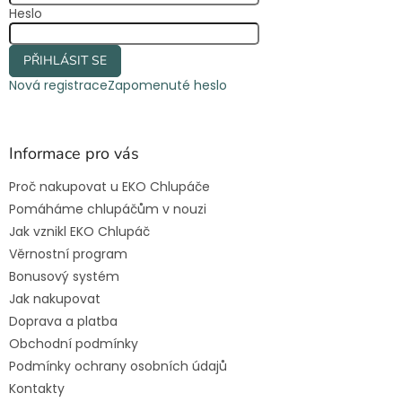
Heslo
PŘIHLÁSIT SE
Nová registrace
Zapomenuté heslo
Informace pro vás
Proč nakupovat u EKO Chlupáče
Pomáháme chlupáčům v nouzi
Jak vznikl EKO Chlupáč
Věrnostní program
Bonusový systém
Jak nakupovat
Doprava a platba
Obchodní podmínky
Podmínky ochrany osobních údajů
Kontakty