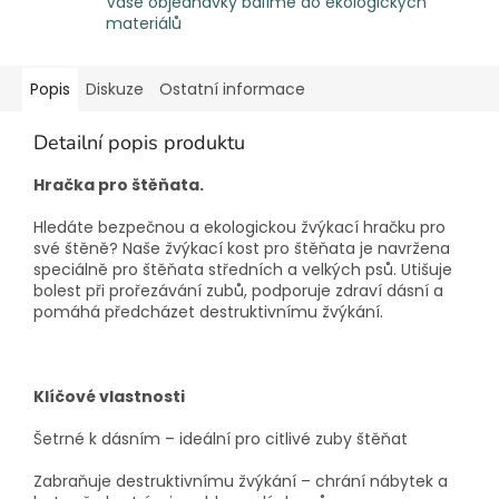
Vaše objednávky balíme do ekologických
materiálů
Popis
Diskuze
Ostatní informace
Detailní popis produktu
Hračka pro štěňata.
Hledáte bezpečnou a ekologickou žvýkací hračku pro
své štěně? Naše žvýkací kost pro štěňata je navržena
speciálně pro štěňata středních a velkých psů. Utišuje
bolest při prořezávání zubů, podporuje zdraví dásní a
pomáhá předcházet destruktivnímu žvýkání.
Klíčové vlastnosti
Šetrné k dásním – ideální pro citlivé zuby štěňat
Zabraňuje destruktivnímu žvýkání – chrání nábytek a