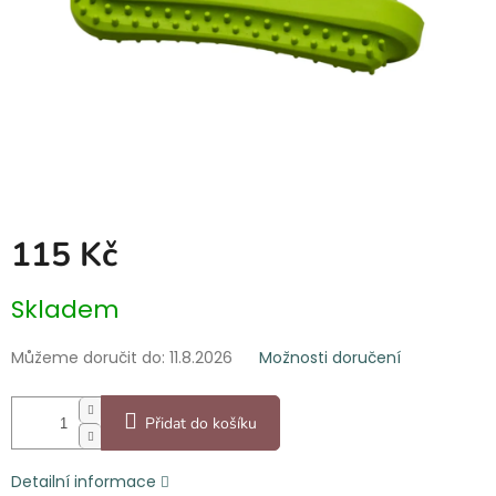
115 Kč
Měrná
Skladem
cena:
Můžeme doručit do:
11.8.2026
Možnosti doručení
Přidat do košíku
Detailní informace