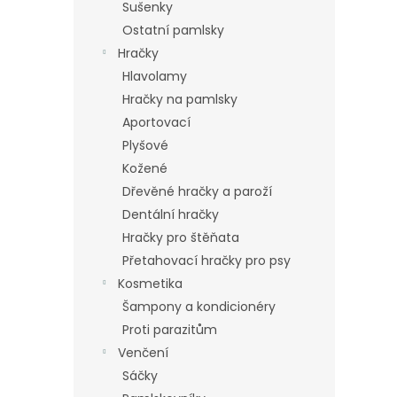
Sušenky
Ostatní pamlsky
Hračky
Hlavolamy
Hračky na pamlsky
Aportovací
Plyšové
Kožené
Dřevěné hračky a paroží
Dentální hračky
Hračky pro štěňata
Přetahovací hračky pro psy
Kosmetika
Šampony a kondicionéry
Proti parazitům
Venčení
Sáčky