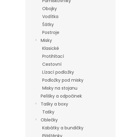
Pamlskovníky
Obojky
Vodítka
Šátky
Postroje
Misky
Klasické
Protihltací
Cestovní
Lízací podložky
Podložky pod misky
Misky na stojanu
Pelíšky a odpočinek
Tašky a boxy
Tašky
Oblečky
Kabátky a bundičky
Pláštěnky