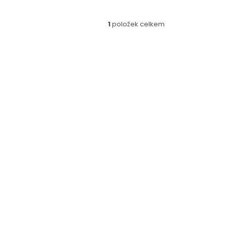
1
položek celkem