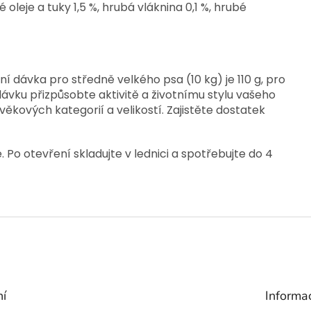
 oleje a tuky 1,5 %, hrubá vláknina 0,1 %, hrubé
dávka pro středně velkého psa (10 kg) je 110 g, pro
dávku přizpůsobte aktivitě a životnímu stylu vašeho
ěkových kategorií a velikostí. Zajistěte dostatek
. Po otevření skladujte v lednici a spotřebujte do 4
ní
Informa