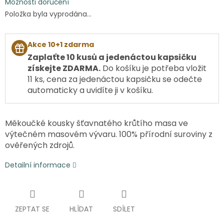
Možnosti doručení
Položka byla vyprodána…
Akce 10+1 zdarma
Zaplaťte 10 kusů a jedenáctou kapsičku
získejte ZDARMA.
Do košíku je potřeba vložit
11 ks, cena za jedenáctou kapsičku se odečte
automaticky a uvidíte ji v košíku.
Měkoučké kousky šťavnatého krůtího masa ve
výtečném masovém vývaru. 100% přírodní suroviny z
ověřených zdrojů.
Detailní informace
ZEPTAT SE
HLÍDAT
SDÍLET