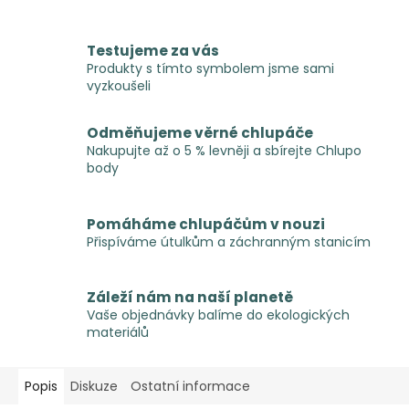
Testujeme za vás
Produkty s tímto symbolem jsme sami
vyzkoušeli
Odměňujeme věrné chlupáče
Nakupujte až o 5 % levněji a sbírejte Chlupo
body
Pomáháme chlupáčům v nouzi
Přispíváme útulkům a záchranným stanicím
Záleží nám na naší planetě
Vaše objednávky balíme do ekologických
materiálů
Popis
Diskuze
Ostatní informace