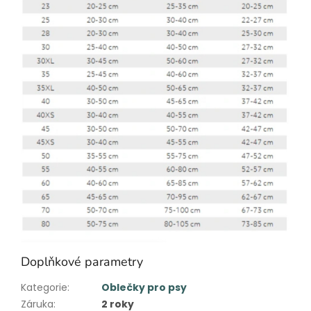
Doplňkové parametry
Kategorie
:
Oblečky pro psy
Záruka
:
2 roky