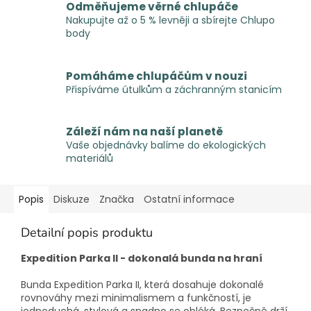
Odměňujeme věrné chlupáče
Nakupujte až o 5 % levněji a sbírejte Chlupo
body
Pomáháme chlupáčům v nouzi
Přispíváme útulkům a záchranným stanicím
Záleží nám na naší planetě
Vaše objednávky balíme do ekologických
materiálů
Popis
Diskuze
Značka
Ostatní informace
Detailní popis produktu
Expedition Parka II - dokonalá bunda na hraní
Bunda Expedition Parka II, která dosahuje dokonalé
rovnováhy mezi minimalismem a funkčností, je