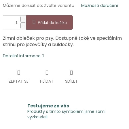
Můžeme doručit do:
Zvolte variantu
Možnosti doručení
Přidat do košíku
Zimní obleček pro psy. Dostupné také ve speciálním
střihu pro jezevčíky a buldočky.
Detailní informace
ZEPTAT SE
HLÍDAT
SDÍLET
Testujeme za vás
Produkty s tímto symbolem jsme sami
vyzkoušeli