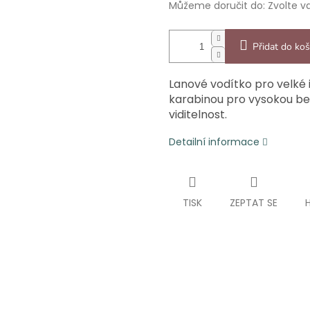
Můžeme doručit do:
Zvolte v
Přidat do koš
Lanové vodítko pro velké 
karabinou pro vysokou be
viditelnost.
Detailní informace
TISK
ZEPTAT SE