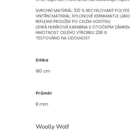
SVRCHNÍ MATERIÁL: 100 % RECYKLOVANÝ POLYES
VNITŘNÍ MATERIÁL: NYLONOVÉ KERNMANTLE LAN
REFLEXNÍ PROUŽEK PO CELÉM VODÍTKU
LEHKÁ HLINÍKOVÁ KARABINA S OTOČNÝM ZÁMKEM
HMOTNOST CELÉHO VÝROBKU 238 G
TESTOVÁNO NA ODOLNOST
Délka
180 cm
Průměr
8 mm
Woolly Wolf