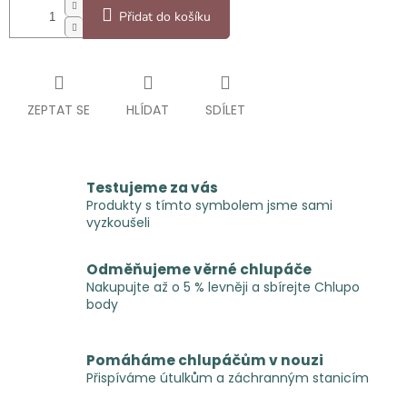
Přidat do košíku
ZEPTAT SE
HLÍDAT
SDÍLET
Testujeme za vás
Produkty s tímto symbolem jsme sami
vyzkoušeli
Odměňujeme věrné chlupáče
Nakupujte až o 5 % levněji a sbírejte Chlupo
body
Pomáháme chlupáčům v nouzi
Přispíváme útulkům a záchranným stanicím