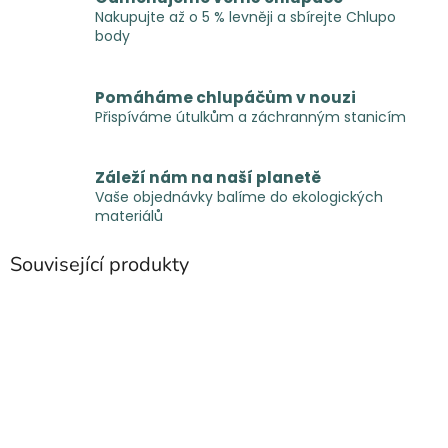
Nakupujte až o 5 % levněji a sbírejte Chlupo
body
Pomáháme chlupáčům v nouzi
Přispíváme útulkům a záchranným stanicím
Záleží nám na naší planetě
Vaše objednávky balíme do ekologických
materiálů
Související produkty