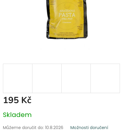
195 Kč
Měrná
Skladem
cena:
Můžeme doručit do:
10.8.2026
Možnosti doručení