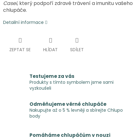
Casei
, který podpoří zdravé trávení a imunitu vašeho
chlupáče.
Detailní informace
ZEPTAT SE
HLÍDAT
SDÍLET
Testujeme za vás
Produkty s tímto symbolem jsme sami
vyzkoušeli
Odměňujeme věrné chlupáče
Nakupujte až o 5 % levněji a sbírejte Chlupo
body
Pomáháme chlupáčům v nouzi