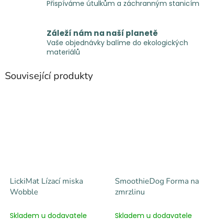
Přispíváme útulkům a záchranným stanicím
Záleží nám na naší planetě
Vaše objednávky balíme do ekologických
materiálů
Související produkty
LickiMat Lízací miska
SmoothieDog Forma na
Wobble
zmrzlinu
Skladem u dodavatele
Skladem u dodavatele