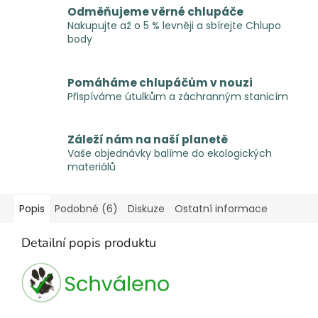
Odměňujeme věrné chlupáče
Nakupujte až o 5 % levněji a sbírejte Chlupo
body
Pomáháme chlupáčům v nouzi
Přispíváme útulkům a záchranným stanicím
Záleží nám na naší planetě
Vaše objednávky balíme do ekologických
materiálů
Popis
Podobné (6)
Diskuze
Ostatní informace
Detailní popis produktu