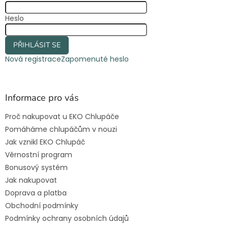
Heslo
PŘIHLÁSIT SE
Nová registrace
Zapomenuté heslo
Informace pro vás
Proč nakupovat u EKO Chlupáče
Pomáháme chlupáčům v nouzi
Jak vznikl EKO Chlupáč
Věrnostní program
Bonusový systém
Jak nakupovat
Doprava a platba
Obchodní podmínky
Podmínky ochrany osobních údajů