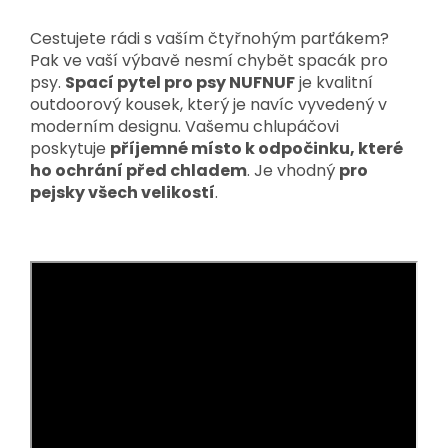
Cestujete rádi s vaším čtyřnohým parťákem?
Pak ve vaší výbavě nesmí chybět spacák pro
psy.
Spací pytel pro psy NUFNUF
je kvalitní
outdoorový kousek, který je navíc vyvedený v
moderním designu. Vašemu chlupáčovi
poskytuje
příjemné místo k odpočinku, které
ho ochrání před chladem
. Je vhodný
pro
pejsky všech velikostí
.