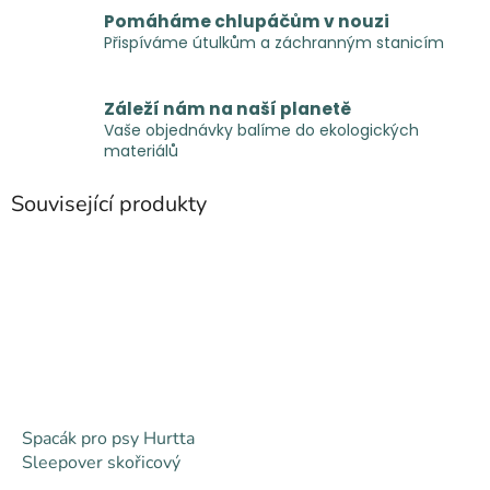
Pomáháme chlupáčům v nouzi
Přispíváme útulkům a záchranným stanicím
Záleží nám na naší planetě
Vaše objednávky balíme do ekologických
materiálů
Související produkty
Spacák pro psy Hurtta
Sleepover skořicový