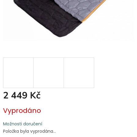
2 449 Kč
Měrná
Vyprodáno
cena:
Možnosti doručení
Položka byla vyprodána…