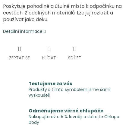
Poskytuje pohodlné a útulné místo k odpočinku na
cestách. Z odolných materiálů. Lze jej rozložit a
používat jako deku.
Detailní informace
ZEPTAT SE
HLÍDAT
SDÍLET
Testujeme za vás
Produkty s tímto symbolem jsme sami
vyzkoušeli
Odměňujeme věrné chlupáče
Nakupujte až o 5 % levněji a sbírejte Chlupo
body