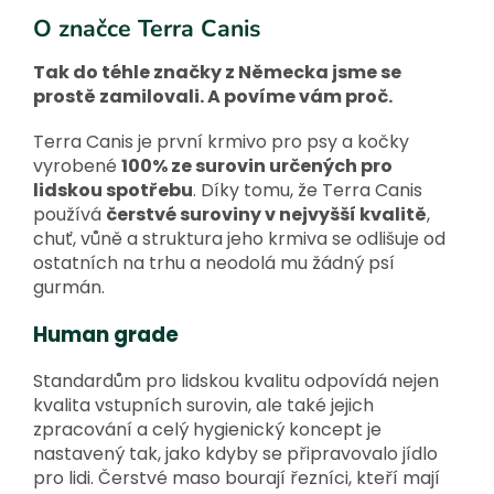
O značce Terra Canis
Tak do téhle značky z Německa jsme se
prostě zamilovali. A povíme vám proč.
Terra Canis je první krmivo pro psy a kočky
vyrobené
100% ze surovin určených pro
lidskou spotřebu
. Díky tomu, že Terra Canis
používá
čerstvé suroviny v nejvyšší kvalitě
,
chuť, vůně a struktura jeho krmiva se odlišuje od
ostatních na trhu a neodolá mu žádný psí
gurmán.
Human grade
Standardům pro lidskou kvalitu odpovídá nejen
kvalita vstupních surovin, ale také jejich
zpracování a celý hygienický koncept je
nastavený tak, jako kdyby se připravovalo jídlo
pro lidi. Čerstvé maso bourají řezníci, kteří mají