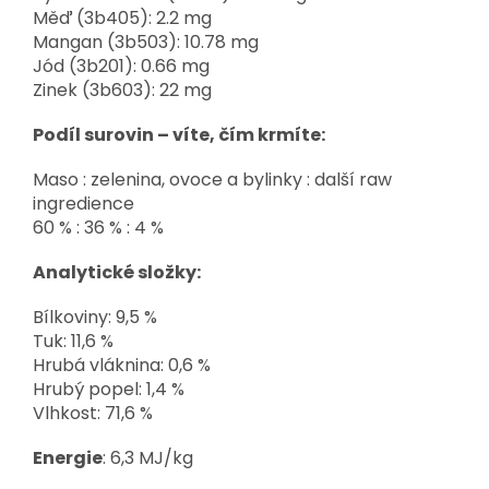
Měď (3b405): 2.2 mg
Mangan (3b503): 10.78 mg
Jód (3b201): 0.66 mg
Zinek (3b603): 22 mg
Podíl surovin – víte, čím krmíte:
Maso : zelenina, ovoce a bylinky : další raw
ingredience
60 % : 36 % : 4 %
Analytické složky:
Bílkoviny: 9,5 %
Tuk: 11,6 %
Hrubá vláknina: 0,6 %
Hrubý popel: 1,4 %
Vlhkost: 71,6 %
Energie
: 6,3 MJ/kg