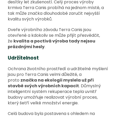
desítky let zkušeností. Celý proces výroby
krmiva Terra Canis probíhá na jednom místě, a
tak může značka dlouhodobě zaručit nejvyšší
kvalitu svých výrobků.
Dveře výrobního závodu Terra Canis jsou
otevřené a kdokoliv se může přijít přesvědčit,
že
kvalita a poctivá výroba tady nejsou
prázdnými hesly
.
Udržitelnost
Ochrana životního prostředí a udržitelné myšlení
jsou pro Terra Canis velmi důležité, a
proto
značka na ekologii myslela už při
stavbě svých výrobních kapacit
. Důmyslný
inteligentní systém rekuperace tepla uvnitř
budovy umožňuje realizovat výrobní proces,
který šetří velké množství energie.
Celá budova byla postavena s ohledem na