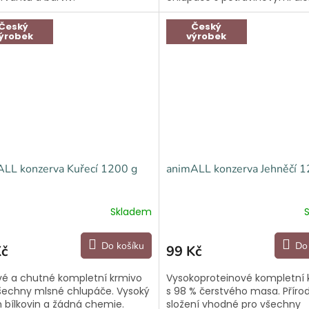
a intolerancemi.
Český
Český
ýrobek
výrobek
LL konzerva Kuřecí 1200 g
animALL konzerva Jehněčí 1
Skladem
Do košíku
Do
Kč
99 Kč
vé a chutné kompletní krmivo
Vysokoproteinové kompletní 
šechny mlsné chlupáče. Vysoký
s 98 % čerstvého masa. Příro
 bílkovin a žádná chemie.
složení vhodné pro všechny