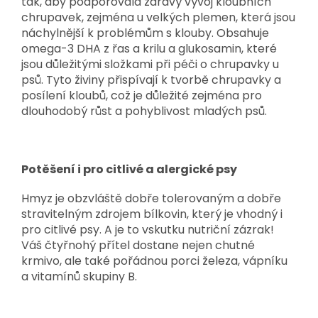
tak, aby podporovala zdravý vývoj kloubních
chrupavek, zejména u velkých plemen, která jsou
náchylnější k problémům s klouby. Obsahuje
omega-3 DHA z řas a krilu a glukosamin, které
jsou důležitými složkami při péči o chrupavky u
psů. Tyto živiny přispívají k tvorbě chrupavky a
posílení kloubů, což je důležité zejména pro
dlouhodobý růst a pohyblivost mladých psů.
Potěšení i pro citlivé a alergické psy
Hmyz je obzvláště dobře tolerovaným a dobře
stravitelným zdrojem bílkovin, který je vhodný i
pro citlivé psy. A je to vskutku nutriční zázrak!
Váš čtyřnohý přítel dostane nejen chutné
krmivo, ale také pořádnou porci železa, vápníku
a vitamínů skupiny B.