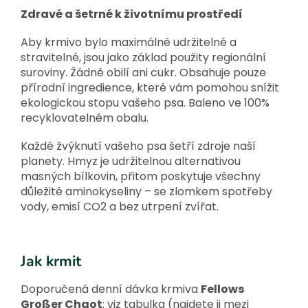
Zdravé a šetrné k životnímu prostředí
Aby krmivo bylo maximálně udržitelné a
stravitelné, jsou jako základ použity regionální
suroviny. Žádné obilí ani cukr. Obsahuje pouze
přírodní ingredience, které vám pomohou snížit
ekologickou stopu vašeho psa. Baleno ve 100%
recyklovatelném obalu.
Každé žvýknutí vašeho psa šetří zdroje naší
planety. Hmyz je udržitelnou alternativou
masných bílkovin, přitom poskytuje všechny
důležité aminokyseliny – se zlomkem spotřeby
vody, emisí CO2 a bez utrpení zvířat.
Jak krmit
Doporučená denní dávka krmiva
Fellows
Großer Chaot
: viz tabulka (najdete ji mezi