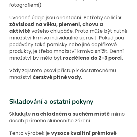
fotografiemi).
Uvedené údaje jsou orientační. Potřeby se liší
v
závislosti na věku, plemeni, chovu a
aktivitě
vašeho chlupáče. Proto může být nutné
množství krmiva individuálně upravit. Pokud jsou
podávány také pamlsky nebo jiné doplňkové
produkty, je třeba množství krmiva snížit. Denní
množství by mělo být
rozděleno do 2-3 porcí
.
Vždy zajistěte psovi přístup k dostatečnému
množství
čerstvé pitné vody
.
Skladování a ostatní pokyny
Skladujte
na chladném a suchém místě
mimo
dosah přímého slunečního záření.
Tento výrobek je
vysoce kvalitní prémiové