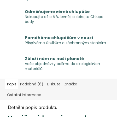
Odměňujeme věrné chlupáče
Nakupujte až o 5 % levněji a sbírejte Chlupo
body
Pomáháme chlupáčům v nouzi
Přispíváme útulkům a záchranným stanicím
Záleží nám na naší planetě
Vaše objednávky balíme do ekologických
materiálů
Popis
Podobné (6)
Diskuze
Značka
Ostatní informace
Detailní popis produktu