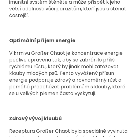
imunitní systém štěněte a může přispět k jeho
větší odolnosti vůči parazitům, kteří jsou u štěňat
častější.
Optimální příjem energie
V krmivu Großer Chaot je koncentrace energie
pečlivě upravena tak, aby se zabránilo příliš
rychlému růstu, který by jinak mohl zatěžovat
klouby mladých psů. Tento vyvážený přísun
energie podporuje zdravý a rovnoměrný růst a
pomáhá předcházet problémům s klouby, které
se u velkých plemen často vyskytují.
Zdravý vývoj kloubů
Receptura Großer Chaot byla speciálně vyvinuta