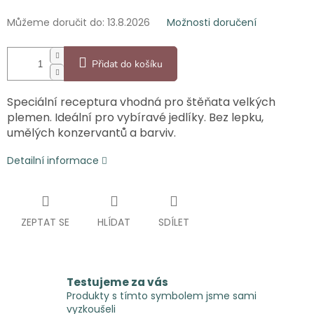
Můžeme doručit do:
13.8.2026
Možnosti doručení
Přidat do košíku
Speciální receptura vhodná pro štěňata velkých
plemen. Ideální pro vybíravé jedlíky. Bez lepku,
umělých konzervantů a barviv.
Detailní informace
ZEPTAT SE
HLÍDAT
SDÍLET
Testujeme za vás
Produkty s tímto symbolem jsme sami
vyzkoušeli