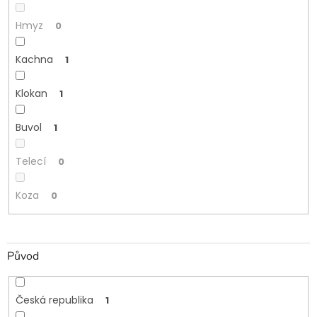
Hmyz
0
Kachna
1
Klokan
1
Buvol
1
Telecí
0
Koza
0
Původ
Česká republika
1