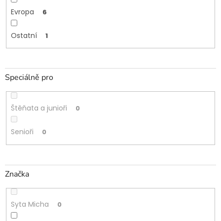
Evropa
6
Ostatní
1
Speciálně pro
Štěňata a junioři
0
Senioři
0
Značka
Syta Micha
0