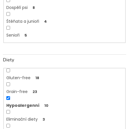
Dospělí psi
8
Štěňata a junioři
4
Senioři
5
Diety
Gluten-free
18
Grain-free
23
Hypoalergenní
10
Eliminační diety
3