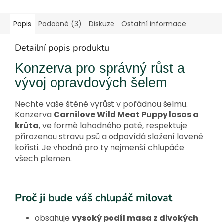
Popis
Podobné (3)
Diskuze
Ostatní informace
Detailní popis produktu
Konzerva pro správný růst a
vývoj opravdových šelem
Nechte vaše štěně vyrůst v pořádnou šelmu.
Konzerva
Carnilove Wild Meat Puppy losos a
krůta
, ve formě lahodného paté, respektuje
přirozenou stravu psů a odpovídá složení lovené
kořisti. Je vhodná pro ty nejmenší chlupáče
všech plemen.
Proč ji bude váš chlupáč milovat
obsahuje
vysoký podíl masa z divokých