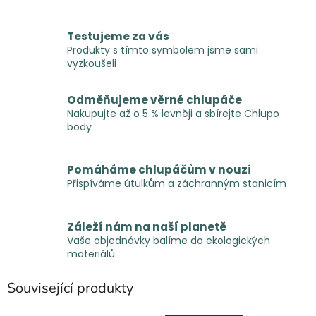
Testujeme za vás
Produkty s tímto symbolem jsme sami
vyzkoušeli
Odměňujeme věrné chlupáče
Nakupujte až o 5 % levněji a sbírejte Chlupo
body
Pomáháme chlupáčům v nouzi
Přispíváme útulkům a záchranným stanicím
Záleží nám na naší planetě
Vaše objednávky balíme do ekologických
materiálů
Související produkty