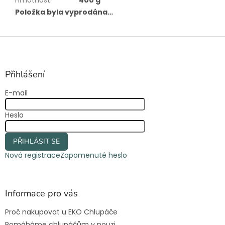
Hmotnost
:
400 g
Položka byla vyprodána…
Z
á
p
a
Přihlášení
t
E-mail
í
Heslo
PŘIHLÁSIT SE
Nová registrace
Zapomenuté heslo
Informace pro vás
Proč nakupovat u EKO Chlupáče
Pomáháme chlupáčům v nouzi