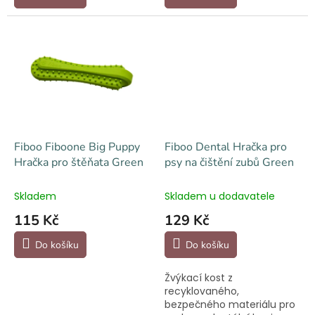
Fiboo Fiboone Big Puppy
Fiboo Dental Hračka pro
Hračka pro štěňata Green
psy na čištění zubů Green
Skladem
Skladem u dodavatele
115 Kč
129 Kč
Do košíku
Do košíku
Žvýkací kost z
recyklovaného,
bezpečného materiálu pro