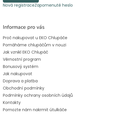
Nová registrace
Zapomenuté heslo
Informace pro vás
Proč nakupovat u EKO Chlupáče
Pomáháme chlupáčům v nouzi
Jak vznikl EKO Chlupáč
Věrnostní program
Bonusový systém
Jak nakupovat
Doprava a platba
Obchodní podmínky
Podmínky ochrany osobních údajů
Kontakty
Pomozte nám nakrmit útulkáče