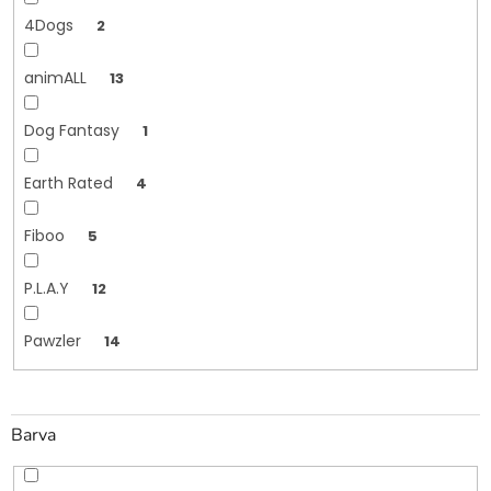
4Dogs
2
animALL
13
Dog Fantasy
1
Earth Rated
4
Fiboo
5
P.L.A.Y
12
Pawzler
14
Barva