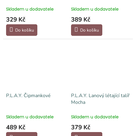
Skladem u dodavatele
Skladem u dodavatele
329 Kč
389 Kč
Do košíku
Do košíku
P.L.A.Y. Čipmankové
P.L.A.Y. Lanový létající talíř
Mocha
Skladem u dodavatele
Skladem u dodavatele
489 Kč
379 Kč