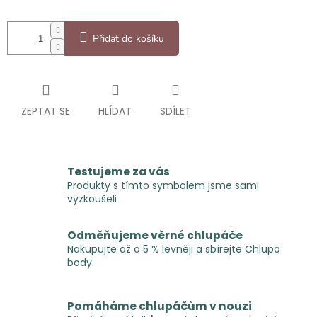
Přidat do košíku
ZEPTAT SE
HLÍDAT
SDÍLET
Testujeme za vás
Produkty s tímto symbolem jsme sami
vyzkoušeli
Odměňujeme věrné chlupáče
Nakupujte až o 5 % levněji a sbírejte Chlupo
body
Pomáháme chlupáčům v nouzi