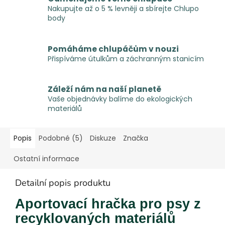
Nakupujte až o 5 % levněji a sbírejte Chlupo
body
Pomáháme chlupáčům v nouzi
Přispíváme útulkům a záchranným stanicím
Záleží nám na naší planetě
Vaše objednávky balíme do ekologických
materiálů
Popis
Podobné (5)
Diskuze
Značka
Ostatní informace
Detailní popis produktu
Aportovací hračka pro psy z
recyklovaných materiálů