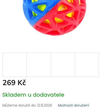
269 Kč
Měrná
Skladem u dodavatele
cena:
Můžeme doručit do:
12.8.2026
Možnosti doručení