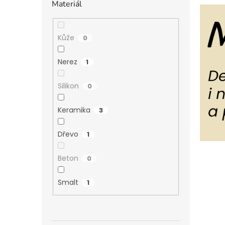
Materiál
Kůže
0
Nerez
1
Silikon
0
Keramika
3
Dřevo
1
Beton
0
Smalt
1