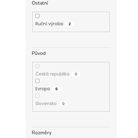
Ostatní
Ruční výroba
2
Původ
Česká republika
0
Evropa
6
Slovensko
0
Rozměry