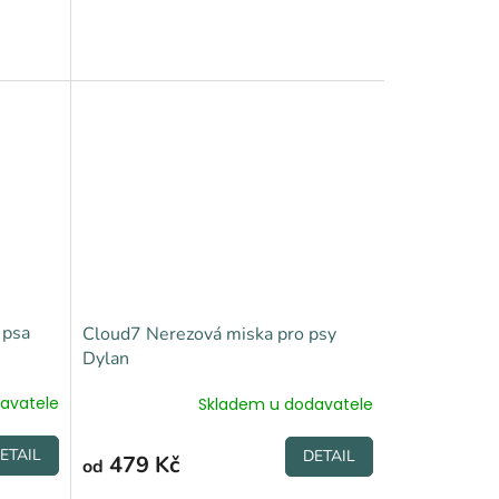
 psa
Cloud7 Nerezová miska pro psy
Dylan
avatele
Skladem u dodavatele
ETAIL
DETAIL
479 Kč
od