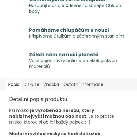
Nakupujte až o 5 % levněji a sbírejte Chlupo
body
Pomáháme chlupáčům v nouzi
Přispíváme útulkům a záchranným stanicím
Záleží nám na naší planetě
Vaše objednávky balíme do ekologických
materiálů
Popis
Diskuze
Značka
Ostatní informace
Detailní popis produktu
Psí miska
je vyrobena z nerezu, který
nabízí nejvyšší možnou odolnost.
Je to prostě
m
iska, kterou si oblíbí každý pejsek. :-)
Moderní vzhled misky se hodí do každé