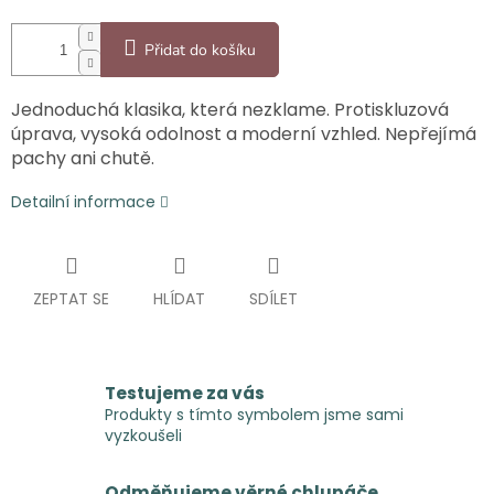
Přidat do košíku
Jednoduchá klasika, která nezklame. Protiskluzová
úprava, vysoká odolnost a moderní vzhled. Nepřejímá
pachy ani chutě.
Detailní informace
ZEPTAT SE
HLÍDAT
SDÍLET
Testujeme za vás
Produkty s tímto symbolem jsme sami
vyzkoušeli
Odměňujeme věrné chlupáče