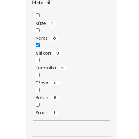
Materiál
Kůže
1
Nerez
6
Silikon
3
Keramika
3
Dřevo
5
Beton
6
Smalt
1