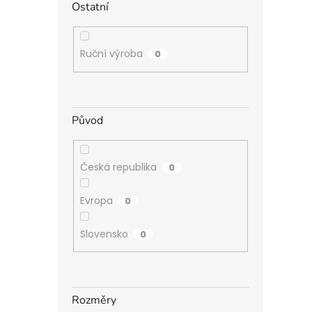
Ostatní
Ruční výroba
0
Původ
Česká republika
0
Evropa
0
Slovensko
0
Rozměry