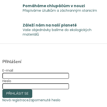
y
Pomáháme chlupáčům v nouzi
v
Přispíváme útulkům a záchranným stanicím
ý
p
i
Záleží nám na naší planetě
s
Vaše objednávky balíme do ekologických
u
materiálů
Z
á
p
a
Přihlášení
t
E-mail
í
Heslo
PŘIHLÁSIT SE
Nová registrace
Zapomenuté heslo