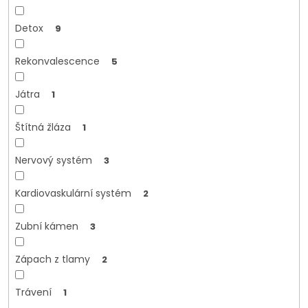
Detox
9
Rekonvalescence
5
Játra
1
Štítná žláza
1
Nervový systém
3
Kardiovaskulární systém
2
Zubní kámen
3
Zápach z tlamy
2
Trávení
1