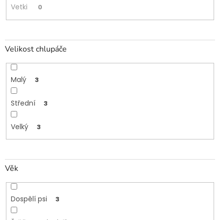
Vetki
0
Velikost chlupáče
Malý
3
Střední
3
Velký
3
Věk
Dospělí psi
3