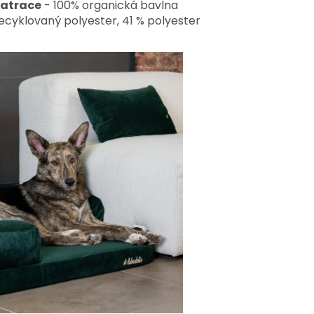
matrace
- 100% organická bavlna
ecyklovaný polyester, 41 % polyester