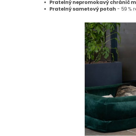
Pratelný nepromokavý chránič 
Pratelný sametový potah
- 59 % r