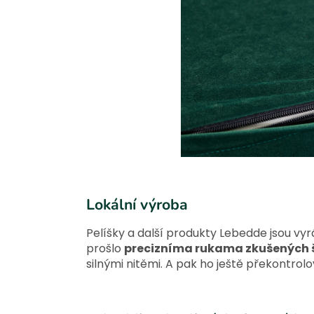
Lokální výroba
Pelíšky a další produkty Lebedde jsou v
prošlo
precizníma rukama zkušených 
silnými nitěmi. A pak ho ještě překontrolo