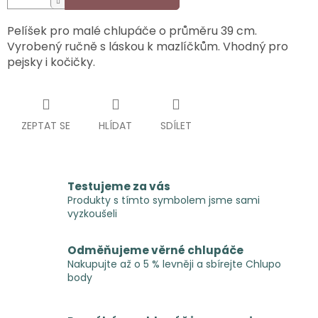
Pelíšek pro malé chlupáče o průměru 39 cm.
Vyrobený ručně s láskou k mazlíčkům. Vhodný pro
pejsky i kočičky.
ZEPTAT SE
HLÍDAT
SDÍLET
Testujeme za vás
Produkty s tímto symbolem jsme sami
vyzkoušeli
Odměňujeme věrné chlupáče
Nakupujte až o 5 % levněji a sbírejte Chlupo
body