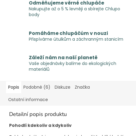
Odměňujeme věrné chlupáče
Nakupujte až o 5 % levněji a sbírejte Chlupo
body
Pomáháme chlupáčům v nouzi
Přispíváme útulkům a záchranným stanicím
Záleží nám na naší planetě
Vaše objednávky balíme do ekologických
materiálů
Popis
Podobné (6)
Diskuze
Značka
Ostatní informace
Detailní popis produktu
Pohodlí kdekoliv a kdykoliv