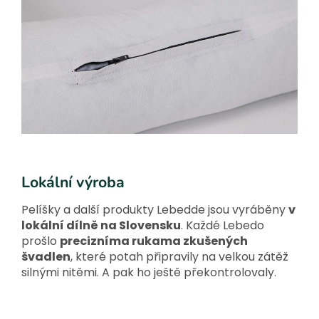
Lokální výroba
Pelíšky a další produkty Lebedde jsou vyráběny
v
lokální dílně na Slovensku
. Každé Lebedo
prošlo
precizníma rukama zkušených
švadlen
, které potah připravily na velkou zátěž
silnými nitěmi. A pak ho ještě překontrolovaly.