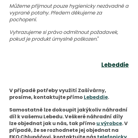
Můžeme přijmout pouze hygienicky nezávadné a
vyprané potahy. Předem děkujeme za
pochopení.
Vyhrazujeme si právo odmítnout požadavek,
pokud je produkt úmyslně poškozen.
"
Lebeddie
V případě potřeby využití Zašívárny,
prosíme, kontaktujte přímo
Lebeddie
.
Samostatně lze dokoupit jakýkoliv náhradní
díl k vašemu Lebedu. Veškeré náhradní díly
lze objednat jak u nás, tak přímo
u výrobce
. V
případě, že se rozhodnete jej objednat na
EKO Chlupáčovi, kontaktujte nás
telefonicky