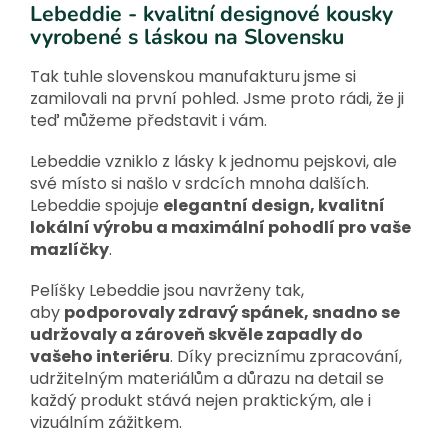
Lebeddie - kvalitní designové kousky
vyrobené s láskou na Slovensku
Tak tuhle slovenskou manufakturu jsme si
zamilovali na první pohled. Jsme proto rádi, že ji
teď můžeme představit i vám.
Lebeddie vzniklo z lásky k jednomu pejskovi, ale
své místo si našlo v srdcích mnoha dalších.
Lebeddie spojuje
elegantní design, kvalitní
lokální výrobu a maximální pohodlí pro vaše
mazlíčky
.
Pelíšky Lebeddie jsou navrženy tak,
aby
podporovaly zdravý spánek, snadno se
udržovaly a zároveň skvěle zapadly do
vašeho interiéru
. Díky preciznímu zpracování,
udržitelným materiálům a důrazu na detail se
každý produkt stává nejen praktickým, ale i
vizuálním zážitkem.