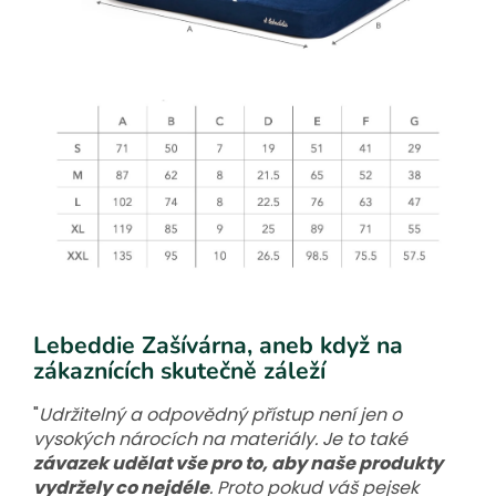
Lebeddie Zašívárna, aneb když na
zákaznících skutečně záleží
"
Udržitelný a odpovědný přístup není jen o
vysokých nárocích na materiály. Je to také
závazek udělat vše pro to, aby naše produkty
vydržely co nejdéle
. Proto pokud váš pejsek