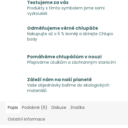
Testujeme za vás
Produkty s tímto symbolem jsme sami
vyzkoušeli
Odměňujeme věrné chlupáče
Nakupujte až o 5 % levněji a sbírejte Chlupo
body
Pomáháme chlupáčům v nouzi
Přispíváme útulkům a záchranným stanicím
Záleží nám na naší planetě
Vaše objednávky balíme do ekologických
materiálů
Popis
Podobné (6)
Diskuze
Značka
Ostatní informace