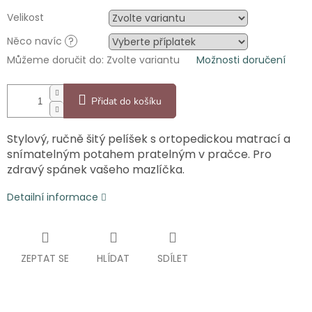
Velikost
Něco navíc
?
Můžeme doručit do:
Zvolte variantu
Možnosti doručení
Přidat do košíku
Stylový, ručně šitý pelíšek s ortopedickou matrací a
snímatelným potahem pratelným v pračce. Pro
zdravý spánek vašeho mazlíčka.
Detailní informace
ZEPTAT SE
HLÍDAT
SDÍLET