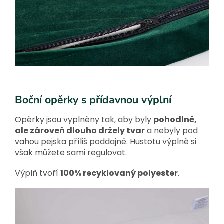
Boční opěrky s přídavnou výplní
Opěrky jsou vyplněny tak, aby byly
pohodlné,
ale zároveň dlouho držely tvar
a nebyly pod
vahou pejska příliš poddajné. Hustotu výplně si
však můžete sami regulovat.
Výplň tvoří
100% recyklovaný polyester
.