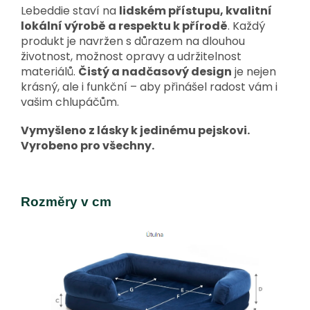
Lebeddie staví na
lidském přístupu, kvalitní
lokální výrobě a respektu k přírodě
. Každý
produkt je navržen s důrazem na dlouhou
životnost, možnost opravy a udržitelnost
materiálů.
Čistý a nadčasový design
je nejen
krásný, ale i funkční – aby přinášel radost vám i
vašim chlupáčům.
Vymyšleno z lásky k jedinému pejskovi.
Vyrobeno pro všechny.
Rozměry v cm