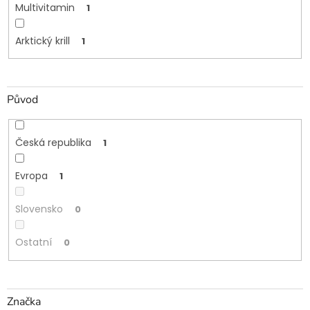
Multivitamin
1
Arktický krill
1
Původ
Česká republika
1
Evropa
1
Slovensko
0
Ostatní
0
Značka