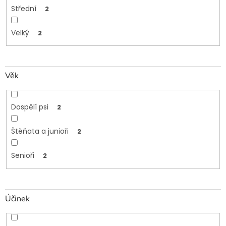
Střední
2
Velký
2
Věk
Dospělí psi
2
Štěňata a junioři
2
Senioři
2
Účinek