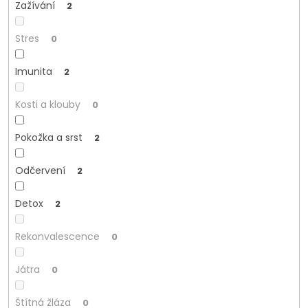
Zažívání
2
Stres
0
Imunita
2
Kosti a klouby
0
Pokožka a srst
2
Odčervení
2
Detox
2
Rekonvalescence
0
Játra
0
Štítná žláza
0