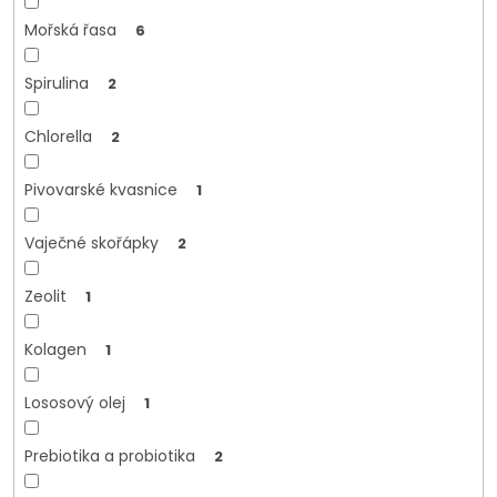
Mořská řasa
6
Spirulina
2
Chlorella
2
Pivovarské kvasnice
1
Vaječné skořápky
2
Zeolit
1
Kolagen
1
Lososový olej
1
Prebiotika a probiotika
2