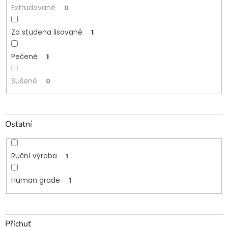
Extrudované
0
Za studena lisované
1
Pečené
1
Sušené
0
Ostatní
Ruční výroba
1
Human grade
1
Příchuť