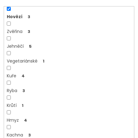
Hovězí
3
Zvěřina
3
Jehněčí
5
Vegetariánské
1
Kuře
4
Ryba
3
Krůtí
1
Hmyz
4
Kachna
3