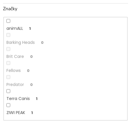
Značky
animALL
1
Barking Heads
0
Brit Care
0
Fellows
0
Predator
0
Terra Canis
1
ZIWI PEAK
1