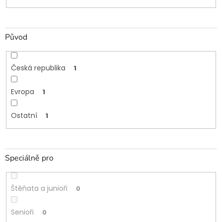
Původ
Česká republika
1
Evropa
1
Ostatní
1
Speciálně pro
Štěňata a junioři
0
Senioři
0