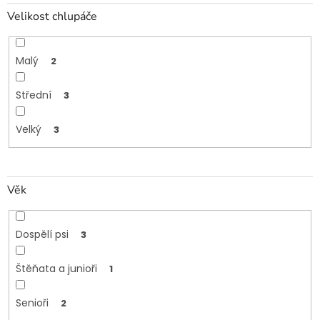
Velikost chlupáče
Malý
2
Střední
3
Velký
3
Věk
Dospělí psi
3
Štěňata a junioři
1
Senioři
2