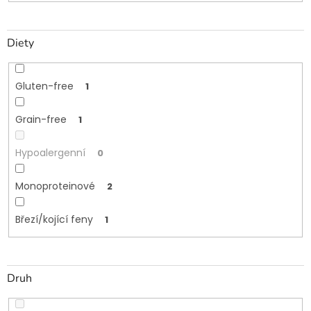
Diety
Gluten-free
1
Grain-free
1
Hypoalergenní
0
Monoproteinové
2
Březí/kojící feny
1
Druh