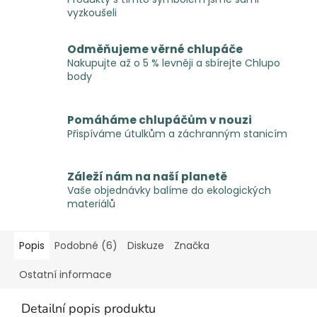
vyzkoušeli
Odměňujeme věrné chlupáče
Nakupujte až o 5 % levněji a sbírejte Chlupo
body
Pomáháme chlupáčům v nouzi
Přispíváme útulkům a záchranným stanicím
Záleží nám na naší planetě
Vaše objednávky balíme do ekologických
materiálů
Popis
Podobné (6)
Diskuze
Značka
Ostatní informace
Detailní popis produktu