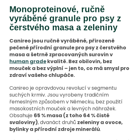
Monoproteinové, ručně
vyráběné granule pro psy z
čerstvého masa a zeleniny
Canireo jsou ručně vyráběné, přirozeně
pečené přírodní granule pro psy z čerstvého
masa a šetrně zpracovaných surovin v
human grade
kvalitě. Bez obilovin, bez
mouček a bez výplní – jen to, co má smysl pro
zdraví vašeho chlupáče.
Canireo je opravdovou revolucí v segmentu
suchých krmiv.
Jsou vyrobeny tradičním
řemeslným způsobem v Německu, bez použití
masokostních mouček a levných náhražek.
Obsahuje
65 % masa (z toho 64 % čisté
svaloviny)
, dvanáct druhů
zeleniny a ovoce,
bylinky a přírodní zdroje minerálů
.