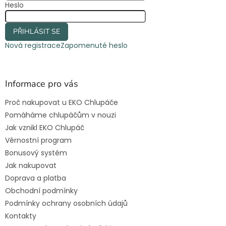
Heslo
PŘIHLÁSIT SE
Nová registrace
Zapomenuté heslo
Informace pro vás
Proč nakupovat u EKO Chlupáče
Pomáháme chlupáčům v nouzi
Jak vznikl EKO Chlupáč
Věrnostní program
Bonusový systém
Jak nakupovat
Doprava a platba
Obchodní podmínky
Podmínky ochrany osobních údajů
Kontakty