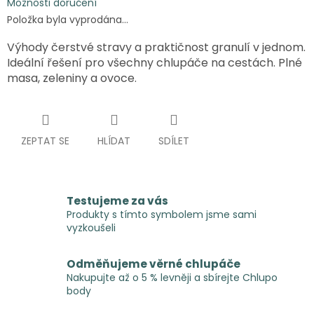
Možnosti doručení
Položka byla vyprodána…
Výhody čerstvé stravy a praktičnost granulí v jednom.
Ideální řešení pro všechny chlupáče na cestách. Plné
masa, zeleniny a ovoce.
ZEPTAT SE
HLÍDAT
SDÍLET
Testujeme za vás
Produkty s tímto symbolem jsme sami
vyzkoušeli
Odměňujeme věrné chlupáče
Nakupujte až o 5 % levněji a sbírejte Chlupo
body