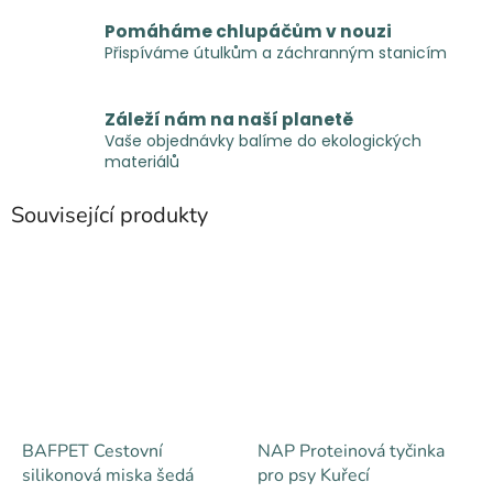
Pomáháme chlupáčům v nouzi
Přispíváme útulkům a záchranným stanicím
Záleží nám na naší planetě
Vaše objednávky balíme do ekologických
materiálů
Související produkty
BAFPET Cestovní
NAP Proteinová tyčinka
silikonová miska šedá
pro psy Kuřecí