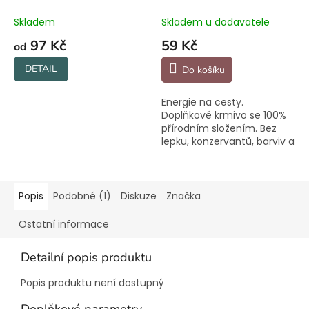
Skladem
Skladem u dodavatele
97 Kč
59 Kč
od
DETAIL
Do košíku
Energie na cesty.
Doplňkové krmivo se 100%
přírodním složením. Bez
lepku, konzervantů, barviv a
umělých příchutí.
Popis
Podobné (1)
Diskuze
Značka
Ostatní informace
Detailní popis produktu
Popis produktu není dostupný
Doplňkové parametry