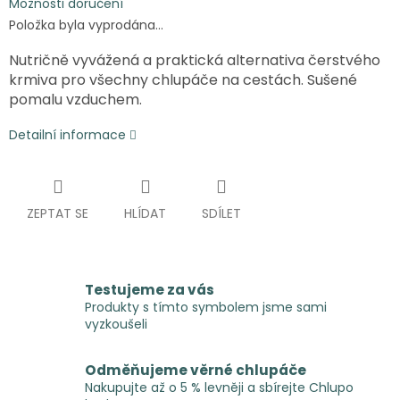
Možnosti doručení
Položka byla vyprodána…
Nutričně vyvážená a praktická alternativa čerstvého
krmiva pro všechny chlupáče na cestách. Sušené
pomalu vzduchem.
Detailní informace
ZEPTAT SE
HLÍDAT
SDÍLET
Testujeme za vás
Produkty s tímto symbolem jsme sami
vyzkoušeli
Odměňujeme věrné chlupáče
Nakupujte až o 5 % levněji a sbírejte Chlupo